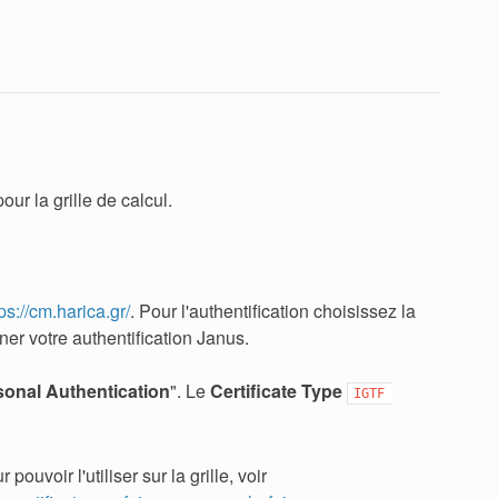
our la grille de calcul.
ps://cm.harica.gr/
. Pour l'authentification choisissez la
r votre authentification Janus.
onal Authentication
". Le
Certificate Type
IGTF 
ouvoir l'utiliser sur la grille, voir