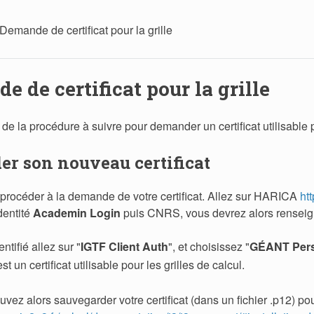
Demande de certificat pour la grille
 de certificat pour la grille
l de la procédure à suivre pour demander un certificat utilisable p
r son nouveau certificat
rocéder à la demande de votre certificat. Allez sur HARICA
htt
dentité
Academin Login
puis CNRS, vous devrez alors renseigne
ntifié allez sur "
IGTF Client Auth
", et choisissez "
GÉANT Pers
st un certificat utilisable pour les grilles de calcul.
vez alors sauvegarder votre certificat (dans un fichier .p12) pour p